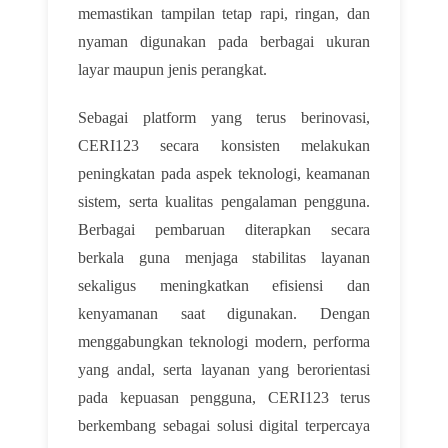
memastikan tampilan tetap rapi, ringan, dan
nyaman digunakan pada berbagai ukuran
layar maupun jenis perangkat.
Sebagai platform yang terus berinovasi,
CERI123 secara konsisten melakukan
peningkatan pada aspek teknologi, keamanan
sistem, serta kualitas pengalaman pengguna.
Berbagai pembaruan diterapkan secara
berkala guna menjaga stabilitas layanan
sekaligus meningkatkan efisiensi dan
kenyamanan saat digunakan. Dengan
menggabungkan teknologi modern, performa
yang andal, serta layanan yang berorientasi
pada kepuasan pengguna, CERI123 terus
berkembang sebagai solusi digital terpercaya