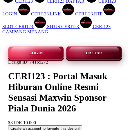
CERI123
CERI123 DAFTAR
CERI123
LOGIN
CERI123 LINK
CERI123 RTP
SLOT CERI123
SITUS CERI123
CERI123
GAMPANG MENANG
LOGIN
DAFTAR
Design ID: 74165272
CERI123 : Portal Masuk
Hiburan Online Resmi
Sensasi Maxwin Sponsor
Piala Dunia 2026
$3
IDR 10.000
Create an account to favorite this design!