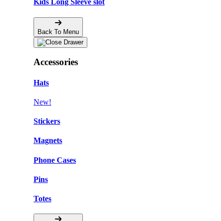
Kids Long Sleeve slot
Back To Menu
Accessories
Hats
New!
Stickers
Magnets
Phone Cases
Pins
Totes