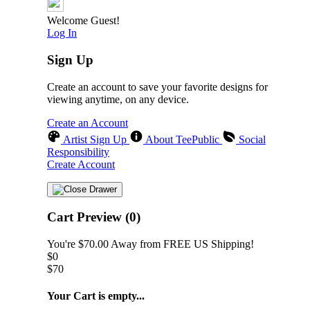
Welcome Guest!
Log In
Sign Up
Create an account to save your favorite designs for
viewing anytime, on any device.
Create an Account
Artist Sign Up
About TeePublic
Social
Responsibility
Create Account
Cart Preview (0)
You're
$70.00
Away from
FREE US Shipping!
$0
$70
Your Cart is empty...