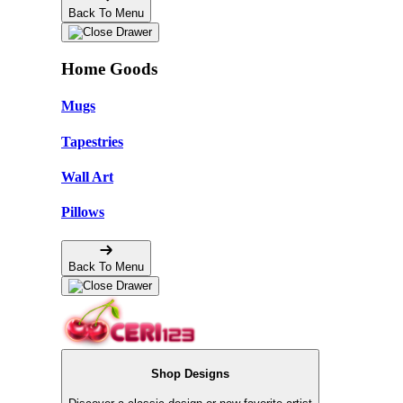
Back To Menu
Home Goods
Mugs
Tapestries
Wall Art
Pillows
Back To Menu
Shop Designs