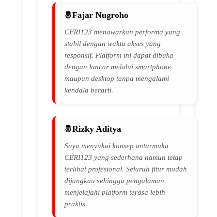
Fajar Nugroho
CERI123 menawarkan performa yang
stabil dengan waktu akses yang
responsif. Platform ini dapat dibuka
dengan lancar melalui smartphone
maupun desktop tanpa mengalami
kendala berarti.
Rizky Aditya
Saya menyukai konsep antarmuka
CERI123 yang sederhana namun tetap
terlihat profesional. Seluruh fitur mudah
dijangkau sehingga pengalaman
menjelajahi platform terasa lebih
praktis.