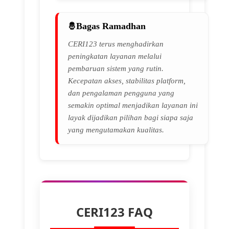
Bagas Ramadhan
CERI123 terus menghadirkan
peningkatan layanan melalui
pembaruan sistem yang rutin.
Kecepatan akses, stabilitas platform,
dan pengalaman pengguna yang
semakin optimal menjadikan layanan ini
layak dijadikan pilihan bagi siapa saja
yang mengutamakan kualitas.
CERI123 FAQ