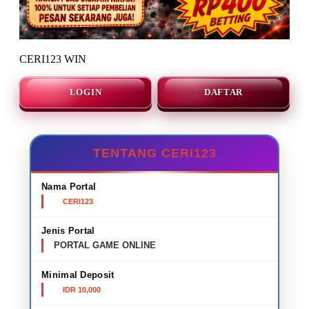
CERI123 WIN
LOGIN
DAFTAR
TENTANG CERI123
Nama Portal
CERI123
Jenis Portal
PORTAL GAME ONLINE
Minimal Deposit
IDR 10,000