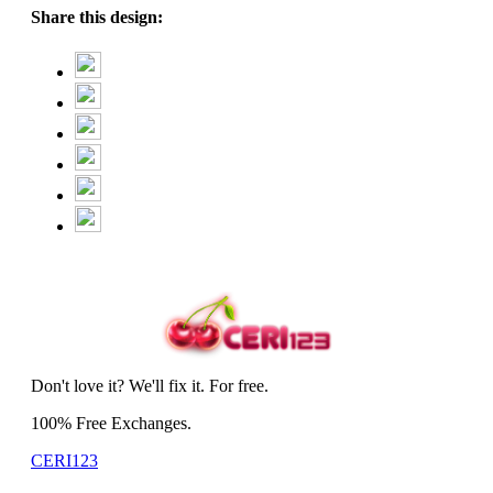
Share this design:
Don't love it? We'll fix it. For free.
100% Free Exchanges.
CERI123