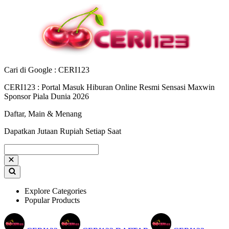
Cari di Google : CERI123
CERI123 : Portal Masuk Hiburan Online Resmi Sensasi Maxwin
Sponsor Piala Dunia 2026
Daftar, Main & Menang
Dapatkan Jutaan Rupiah Setiap Saat
Explore Categories
Popular Products