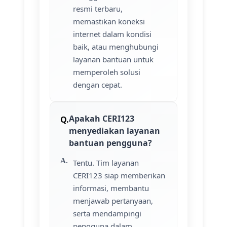
resmi terbaru,
memastikan koneksi
internet dalam kondisi
baik, atau menghubungi
layanan bantuan untuk
memperoleh solusi
dengan cepat.
Apakah CERI123
menyediakan layanan
bantuan pengguna?
Tentu. Tim layanan
CERI123 siap memberikan
informasi, membantu
menjawab pertanyaan,
serta mendampingi
pengguna dalam