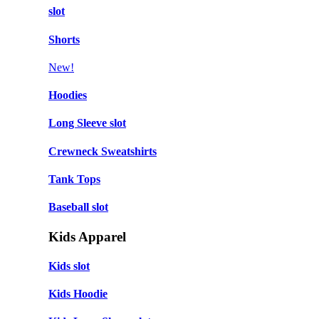
slot
Shorts
New!
Hoodies
Long Sleeve slot
Crewneck Sweatshirts
Tank Tops
Baseball slot
Kids Apparel
Kids slot
Kids Hoodie