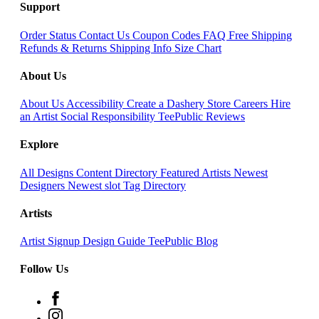
Support
Order Status
Contact Us
Coupon Codes
FAQ
Free Shipping
Refunds & Returns
Shipping Info
Size Chart
About Us
About Us
Accessibility
Create a Dashery Store
Careers
Hire
an Artist
Social Responsibility
TeePublic Reviews
Explore
All Designs
Content Directory
Featured Artists
Newest
Designers
Newest slot
Tag Directory
Artists
Artist Signup
Design Guide
TeePublic Blog
Follow Us