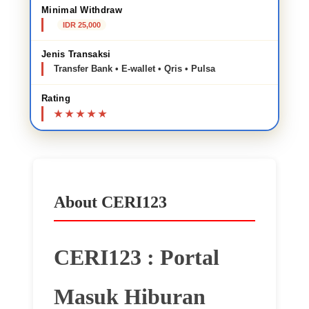
Minimal Withdraw
IDR 25,000
Jenis Transaksi
Transfer Bank • E-wallet • Qris • Pulsa
Rating
About CERI123
CERI123 : Portal
Masuk Hiburan