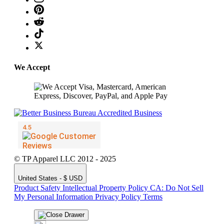
We Accept
© TP Apparel LLC 2012 - 2025
United States - $ USD
Product Safety
Intellectual Property Policy
CA: Do Not Sell
My Personal Information
Privacy Policy
Terms